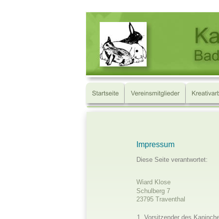
Impressum
Diese Seite verantwortet:
Wiard Klose
Schulberg 7
23795 Traventhal
1. Vorsitzender des Kaninc