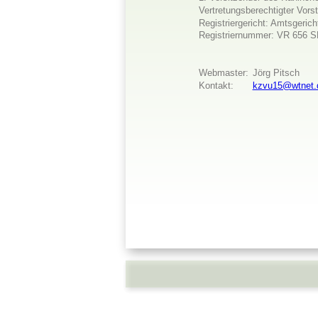
Vertretungsberechtigter Vors
Registriergericht: Amtsgerich
Registriernummer: VR 656 
Webmaster: 
Jörg Pitsch
Kontakt:
kzvu15@wtnet.
Myspace Besucherzähler