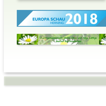
Myspace Besucherzähler