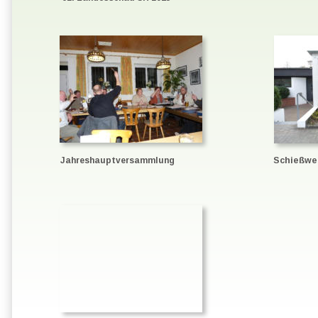
Schießwe
Jahreshauptversammlung
Myspace Besucherzähler