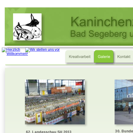
30. Bunde
62. Landesschau SH 2013